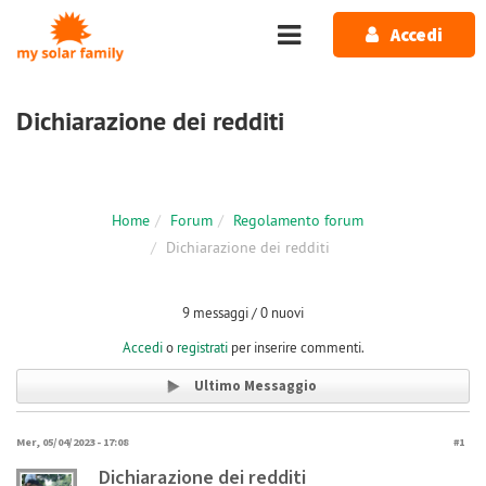
Salta al contenuto principale
Accedi
Dichiarazione dei redditi
Home
Forum
Regolamento forum
Dichiarazione dei redditi
9 messaggi / 0 nuovi
Accedi
o
registrati
per inserire commenti.
Ultimo Messaggio
Mer, 05/04/2023 - 17:08
#1
Dichiarazione dei redditi