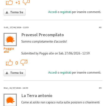
+1
-1
+1
Accedi
o
registrati
per inserire commenti.
Torna Su
Sab, 27/06/2026 - 12:59
#8
Pravesol Precompilato
Sommo completamente d’accordo!
Poggio
alle
Submitted by Poggio alle on Sab, 27/06/2026 - 12:59
+1
-1
0
Accedi
o
registrati
per inserire commenti.
Torna Su
Mar, 21/07/2026 - 16:59
#9
La Terra antonio
Come al.solito non capisco nulla sulle posizioni o chiarimenti