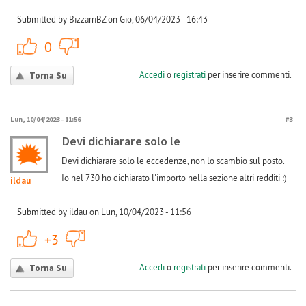
Submitted by BizzarriBZ on Gio, 06/04/2023 - 16:43
+1
-1
0
Accedi
o
registrati
per inserire commenti.
Torna Su
Lun, 10/04/2023 - 11:56
#3
Devi dichiarare solo le
Devi dichiarare solo le eccedenze, non lo scambio sul posto.
Io nel 730 ho dichiarato l'importo nella sezione altri redditi :)
ildau
Submitted by ildau on Lun, 10/04/2023 - 11:56
+1
-1
+3
Accedi
o
registrati
per inserire commenti.
Torna Su