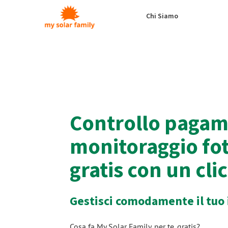
Salta al contenuto principale
Chi Siamo
Controllo pagam
monitoraggio fot
gratis con un cli
Gestisci comodamente il tuo
Cosa fa My Solar Family, per te
, gratis
?