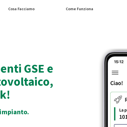
Cosa Facciamo
Come Funziona
enti GSE e
ovoltaico,
ck!
 impianto.