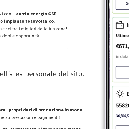
vi con il
conto energia GSE
.
tuo
impianto fotovoltaico
.
se sei tra i migliori della tua zona!
azioni e opportunità!
ell'area personale del sito.
are i propri dati di produzione in modo
ne su prestazioni e pagamenti!