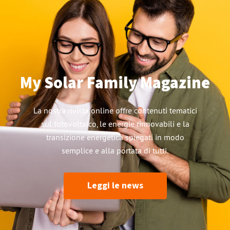
My Solar Family Magazine
La nostra rivista online offre contenuti tematici
sul fotovoltaico, le energie rinnovabili e la
transizione energetica spiegati in modo
semplice e alla portata di tutti.
Leggi le news