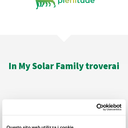
In My Solar Family troverai
Un'app
e
un'area privata
del sito per monitorare il tuo impianto e i pagamenti
Questo sito web utilizza i cookie