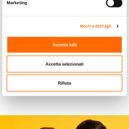
Marketing
Un forum
Mostra dettagli
per confrontarti con altri proprietari come te
Accetta tutti
Accetta selezionati
Servizi dedicati
alla cura e alla manutenzione del tuo impianto
Rifiuta