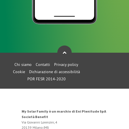
Chi siamo
Contatti
Privacy policy
Cookie
Dichiarazione di accessibilità
POR FESR 2014-2020
My Solar Family è un marchio di Eni Plenitude SpA
Società Benefit
Via Giovanni Lorenzini, 4
20139 Milano (MI)