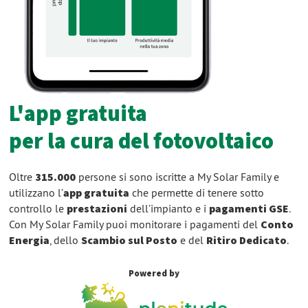
L'app gratuita
per la cura del fotovoltaico
Oltre
315.000
persone si sono iscritte a My Solar Family e
utilizzano l’
app gratuita
che permette di tenere sotto
controllo le
prestazioni
dell’impianto e i
pagamenti GSE
.
Con My Solar Family puoi monitorare i pagamenti del
Conto
Energia
, dello
Scambio sul Posto
e del
Ritiro Dedicato
.
Powered by