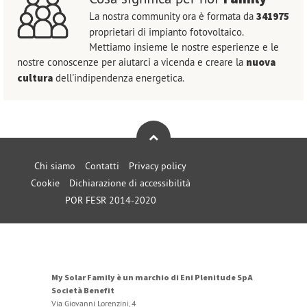
La nostra community ora è formata da
341975
proprietari di impianto fotovoltaico.
Mettiamo insieme le nostre esperienze e le
nostre conoscenze per aiutarci a vicenda e creare la
nuova
cultura
dell'indipendenza energetica.
Chi siamo
Contatti
Privacy policy
Cookie
Dichiarazione di accessibilità
POR FESR 2014-2020
My Solar Family è un marchio di Eni Plenitude SpA
Società Benefit
Via Giovanni Lorenzini, 4