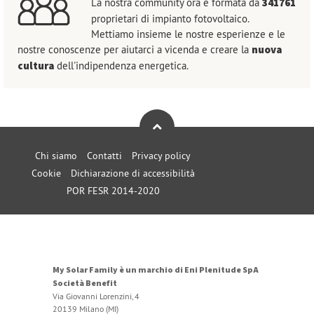
La nostra community ora è formata da
341761
proprietari di impianto fotovoltaico.
Mettiamo insieme le nostre esperienze e le
nostre conoscenze per aiutarci a vicenda e creare la
nuova
cultura
dell'indipendenza energetica.
Chi siamo
Contatti
Privacy policy
Cookie
Dichiarazione di accessibilità
POR FESR 2014-2020
My Solar Family è un marchio di Eni Plenitude SpA
Società Benefit
Via Giovanni Lorenzini, 4
20139 Milano (MI)