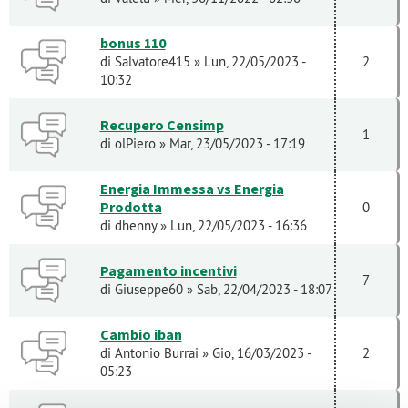
bonus 110
di
Salvatore415
» Lun, 22/05/2023 -
2
10:32
Recupero Censimp
1
di
olPiero
» Mar, 23/05/2023 - 17:19
Energia Immessa vs Energia
Prodotta
0
di
dhenny
» Lun, 22/05/2023 - 16:36
Pagamento incentivi
7
di
Giuseppe60
» Sab, 22/04/2023 - 18:07
Cambio iban
di
Antonio Burrai
» Gio, 16/03/2023 -
2
05:23