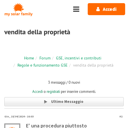
Salta al contenuto principale
Accedi
vendita della proprietà
Home
Forum
GSE, incentivi e contributi
Regole e funzionamento GSE
vendita della proprietà
3 messaggi / 0 nuovi
Accedi
o
registrati
per inserire commenti.
Ultimo Messaggio
Gio, 18/04/2024 - 16:03
#2
E' una procedura piuttosto