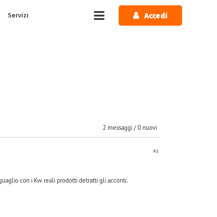
Accedi
Servizi
2 messaggi / 0 nuovi
#2
aglio con i Kw reali prodotti detratti gli acconti.