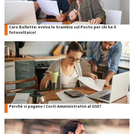
Caro Bollette: evviva lo Scambio sul Posto per chi ha il
fotovoltaico!
Perchè si pagano i Costi Amministrativi al GSE?