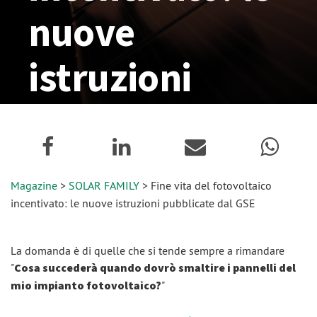
nuove
istruzioni
pubblicate dal
GSE
Magazine
>
SOLAR FAMILY
> Fine vita del fotovoltaico
23 Settembre 2022
incentivato: le nuove istruzioni pubblicate dal GSE
La domanda è di quelle che si tende sempre a rimandare
"
Cosa succederà quando dovrò smaltire i pannelli del
mio impianto fotovoltaico?
"