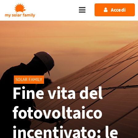
Salta al contenuto principale
Accedi
SOLAR FAMILY
Fine vita del
fotovoltaico
incentivato: le