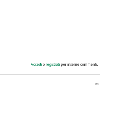
Accedi
o
registrati
per inserire commenti.
#3