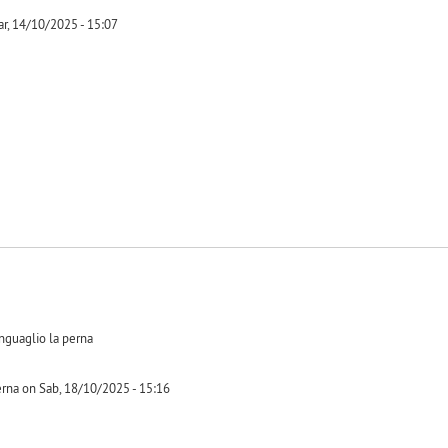
r, 14/10/2025 - 15:07
-1
onguaglio la perna
erna on Sab, 18/10/2025 - 15:16
-1