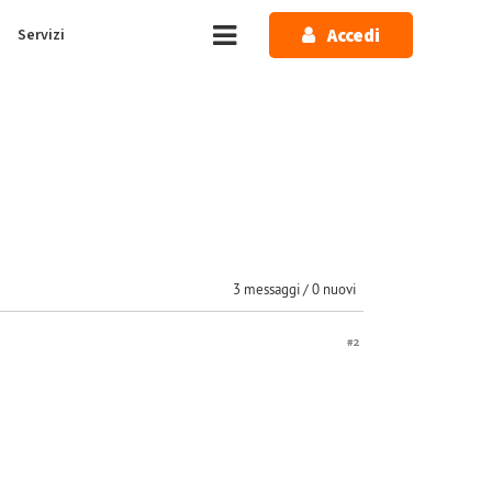
Accedi
Servizi
3 messaggi / 0 nuovi
#2