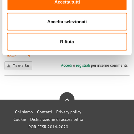
Accetta tutti
2021
2020
2019
Accetta selezionati
2018
Submitted by marcowireless on Dom, 14/09/2025 - 19:34
Rifiuta
+1
-1
0
Accedi
o
registrati
per inserire commenti.
Torna Su
Chi siamo
Contatti
Privacy policy
Cookie
Dichiarazione di accessibilità
POR FESR 2014-2020