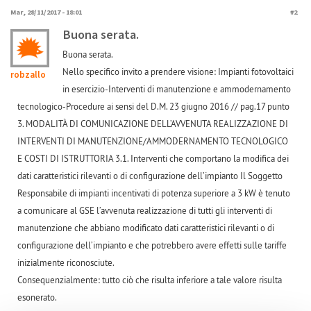
Mar, 28/11/2017 - 18:01
#2
Buona serata.
Buona serata.
Nello specifico invito a prendere visione: Impianti fotovoltaici
robzallo
in esercizio-Interventi di manutenzione e ammodernamento
tecnologico-Procedure ai sensi del D.M. 23 giugno 2016 // pag.17 punto
3. MODALITÀ DI COMUNICAZIONE DELL’AVVENUTA REALIZZAZIONE DI
INTERVENTI DI MANUTENZIONE/AMMODERNAMENTO TECNOLOGICO
E COSTI DI ISTRUTTORIA 3.1. Interventi che comportano la modifica dei
dati caratteristici rilevanti o di configurazione dell’impianto Il Soggetto
Responsabile di impianti incentivati di potenza superiore a 3 kW è tenuto
a comunicare al GSE l’avvenuta realizzazione di tutti gli interventi di
manutenzione che abbiano modificato dati caratteristici rilevanti o di
configurazione dell’impianto e che potrebbero avere effetti sulle tariffe
inizialmente riconosciute.
Consequenzialmente: tutto ciò che risulta inferiore a tale valore risulta
esonerato.