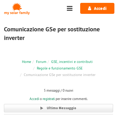
Salta al contenuto principale
Accedi
Comunicazione GSe per sostituzione
inverter
Home
Forum
GSE, incentivi e contributi
Regole e funzionamento GSE
Comunicazione GSe per sostituzione inverter
5 messaggi / 0 nuovi
Accedi
o
registrati
per inserire commenti.
Ultimo Messaggio