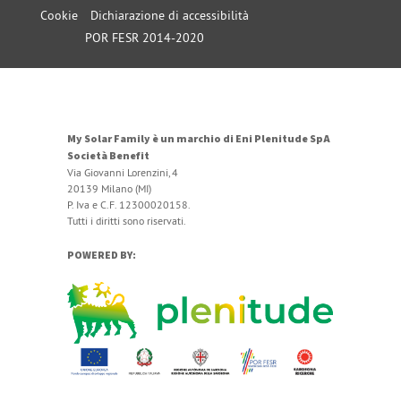
Cookie
Dichiarazione di accessibilità
POR FESR 2014-2020
My Solar Family è un marchio di Eni Plenitude SpA
Società Benefit
Via Giovanni Lorenzini, 4
20139 Milano (MI)
P. Iva e C.F. 12300020158.
Tutti i diritti sono riservati.
POWERED BY: