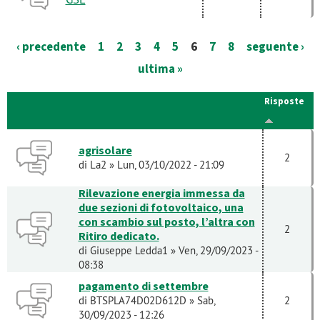
‹ precedente
1
2
3
4
5
6
7
8
seguente ›
ultima »
Risposte
agrisolare
2
di
La2
» Lun, 03/10/2022 - 21:09
Rilevazione energia immessa da
due sezioni di fotovoltaico, una
con scambio sul posto, l’altra con
2
Ritiro dedicato.
di
Giuseppe Ledda1
» Ven, 29/09/2023 -
08:38
pagamento di settembre
di
BTSPLA74D02D612D
» Sab,
2
30/09/2023 - 12:26