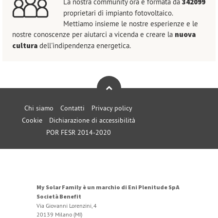
La nostra community ora è formata da
342099
proprietari di impianto fotovoltaico.
Mettiamo insieme le nostre esperienze e le
nostre conoscenze per aiutarci a vicenda e creare la
nuova
cultura
dell'indipendenza energetica.
Chi siamo
Contatti
Privacy policy
Cookie
Dichiarazione di accessibilità
POR FESR 2014-2020
My Solar Family è un marchio di Eni Plenitude SpA
Società Benefit
Via Giovanni Lorenzini, 4
20139 Milano (MI)