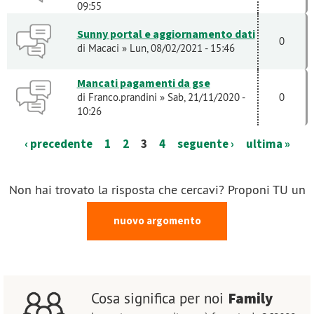
09:55
Sunny portal e aggiornamento dati
0
di
Macaci
» Lun, 08/02/2021 - 15:46
Mancati pagamenti da gse
di
Franco.prandini
» Sab, 21/11/2020 -
0
10:26
‹ precedente
1
2
3
4
seguente ›
ultima »
Non hai trovato la risposta che cercavi? Proponi TU un
nuovo argomento
Family
Cosa significa per noi