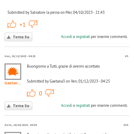
Submitted by Salvatore la perna on Mer, 04/10/2023 - 21:43
+1
-1
+1
Accedi
o
registrati
per inserire commenti.
Torna Su
Ven, 01/12/2023 - 04:25
#9
Buongiorno a Tutti, grazie di avermi accettato
Submitted by Gaetana3 on Ven, 01/12/2023 - 04:25
Gaetana3
+1
-1
0
Accedi
o
registrati
per inserire commenti.
Torna Su
Dom, 18/02/2024 - 09:58
#10