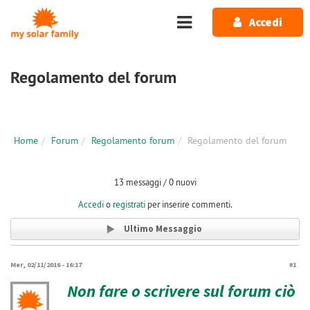
Salta al contenuto principale
Accedi
Regolamento del forum
Home
Forum
Regolamento forum
Regolamento del forum
13 messaggi / 0 nuovi
Accedi
o
registrati
per inserire commenti.
Ultimo Messaggio
Mer, 02/11/2016 - 16:17
#1
Non fare o scrivere sul forum ciò