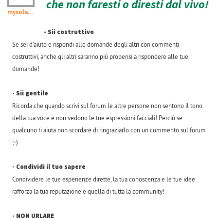
che non faresti o diresti dal vivo!
mysolarfamily
- Sii costruttivo
Se sei d’aiuto e rispondi alle domande degli altri con commenti
costruttivi, anche gli altri saranno più propensi a rispondere alle tue
domande!
- Sii gentile
Ricorda che quando scrivi sul forum le altre persone non sentono il tono
della tua voce e non vedono le tue espressioni facciali! Perciò se
qualcuno ti aiuta non scordare di ringraziarlo con un commento sul forum
;-)
- Condividi il tuo sapere
Condividere le tue esperienze dirette, la tua conoscenza e le tue idee
rafforza la tua reputazione e quella di tutta la community!
- NON URLARE