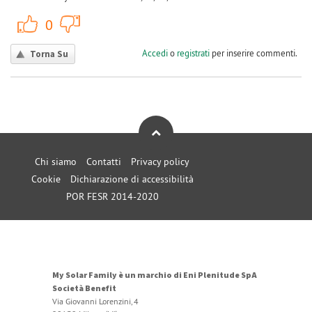
+1
-1
0
Accedi
o
registrati
per inserire commenti.
Torna Su
Chi siamo
Contatti
Privacy policy
Cookie
Dichiarazione di accessibilità
POR FESR 2014-2020
My Solar Family è un marchio di Eni Plenitude SpA
Società Benefit
Via Giovanni Lorenzini, 4