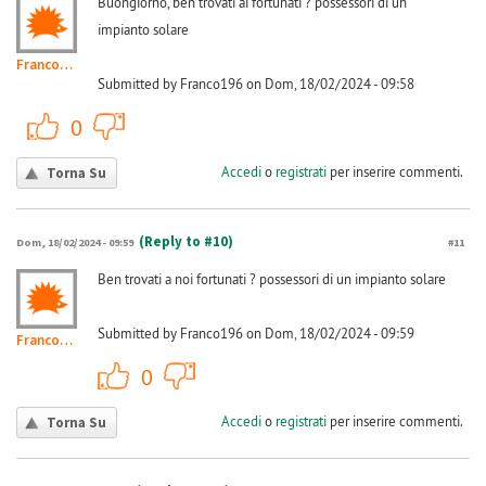
Buongiorno, ben trovati ai fortunati ? possessori di un
impianto solare
Franco196
Submitted by Franco196 on Dom, 18/02/2024 - 09:58
+1
-1
0
Accedi
o
registrati
per inserire commenti.
Torna Su
(Reply to #10)
Dom, 18/02/2024 - 09:59
#11
Ben trovati a noi fortunati ? possessori di un impianto solare
Submitted by Franco196 on Dom, 18/02/2024 - 09:59
Franco196
+1
-1
0
Accedi
o
registrati
per inserire commenti.
Torna Su