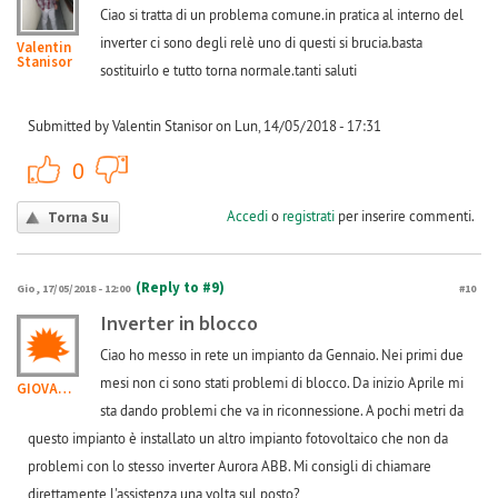
Ciao si tratta di un problema comune.in pratica al interno del
inverter ci sono degli relè uno di questi si brucia.basta
Valentin
Stanisor
sostituirlo e tutto torna normale.tanti saluti
Submitted by Valentin Stanisor on Lun, 14/05/2018 - 17:31
+1
-1
0
Accedi
o
registrati
per inserire commenti.
Torna Su
(Reply to #9)
Gio, 17/05/2018 - 12:00
#10
Inverter in blocco
Ciao ho messo in rete un impianto da Gennaio. Nei primi due
mesi non ci sono stati problemi di blocco. Da inizio Aprile mi
GIOVANNI0681
sta dando problemi che va in riconnessione. A pochi metri da
questo impianto è installato un altro impianto fotovoltaico che non da
problemi con lo stesso inverter Aurora ABB. Mi consigli di chiamare
direttamente l'assistenza una volta sul posto?