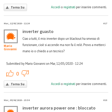
Accedi
o
registrati
per inserire commenti.
Torna Su
Mar, 12/05/2020 - 12:24
#17
inverter guasto
Ciao a tutti, il mio inverter dopo un blackout ha smesso di
funzionare, cioè si accende ma non fa il relè. Provo a metterci
Mario
Giovanni
mano io o chiedo a un tecnico?
Submitted by Mario Giovanni on Mar, 12/05/2020 - 12:24
+1
-1
0
Accedi
o
registrati
per inserire commenti.
Torna Su
Mar, 09/06/2020 - 15:54
#18
inverter aurora power one : bloccato