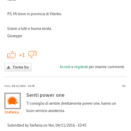
P.S. Mi trovo in provincia di Viterbo.
Grazie a tutti e buona serata
Giuseppe
+1
-1
+1
Accedi
o
registrati
per inserire commenti.
Torna Su
Ven, 04/11/2016 - 10:45
#2
Senti power one
Ti consiglio di sentire direttamente power one, hanno un
buon servizio assistenza.
Stefania
Submitted by Stefania on Ven, 04/11/2016 - 10:45