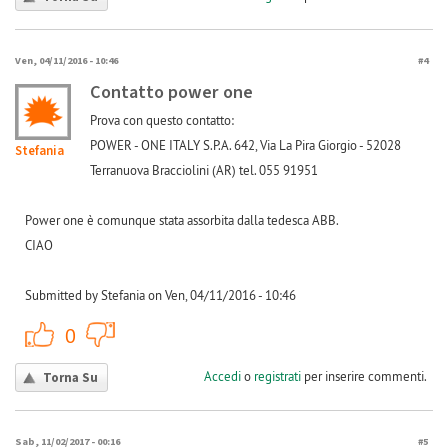
Ven, 04/11/2016 - 10:46
#4
Contatto power one
Prova con questo contatto:
POWER - ONE ITALY S.P.A. 642, Via La Pira Giorgio - 52028
Stefania
Terranuova Bracciolini (AR) tel. 055 91951
Power one è comunque stata assorbita dalla tedesca ABB.
CIAO
Submitted by Stefania on Ven, 04/11/2016 - 10:46
+1
-1
0
Accedi
o
registrati
per inserire commenti.
Torna Su
Sab, 11/02/2017 - 00:16
#5