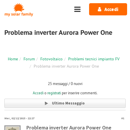
Salta al contenuto principale
Accedi
Problema inverter Aurora Power One
Home
Forum
Fotovoltaico
Problemi tecnici impianto FV
Problema inverter Aurora Power One
25 messaggi / 0 nuovi
Accedi
o
registrati
per inserire commenti.
Ultimo Messaggio
Mer, 02/12/2015 - 22:27
#1
Problema inverter Aurora Power One