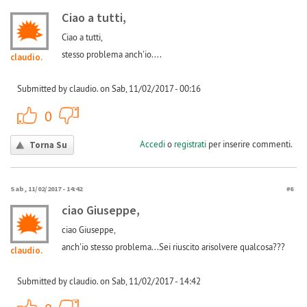
Ciao a tutti,
Ciao a tutti,
stesso problema anch'io....
claudio.
Submitted by claudio. on Sab, 11/02/2017 - 00:16
+1
-1
0
Accedi
o
registrati
per inserire commenti.
Torna Su
Sab, 11/02/2017 - 14:42
#6
ciao Giuseppe,
ciao Giuseppe,
anch'io stesso problema...Sei riuscito arisolvere qualcosa???
claudio.
Submitted by claudio. on Sab, 11/02/2017 - 14:42
+1
-1