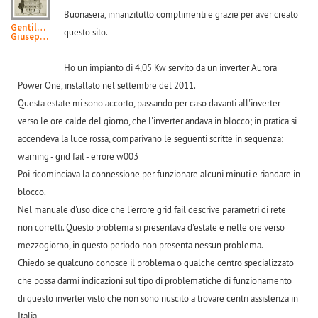
Buonasera, innanzitutto complimenti e grazie per aver creato
Gentilucci
questo sito.
Giuseppe
Ho un impianto di 4,05 Kw servito da un inverter Aurora
Power One, installato nel settembre del 2011.
Questa estate mi sono accorto, passando per caso davanti all'inverter
verso le ore calde del giorno, che l'inverter andava in blocco; in pratica si
accendeva la luce rossa, comparivano le seguenti scritte in sequenza:
warning - grid fail - errore w003
Poi ricominciava la connessione per funzionare alcuni minuti e riandare in
blocco.
Nel manuale d'uso dice che l'errore grid fail descrive parametri di rete
non corretti. Questo problema si presentava d'estate e nelle ore verso
mezzogiorno, in questo periodo non presenta nessun problema.
Chiedo se qualcuno conosce il problema o qualche centro specializzato
che possa darmi indicazioni sul tipo di problematiche di funzionamento
di questo inverter visto che non sono riuscito a trovare centri assistenza in
Italia.