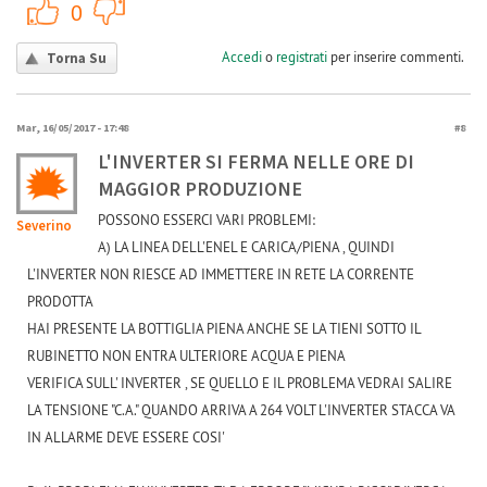
+1
-1
0
Accedi
o
registrati
per inserire commenti.
Torna Su
Mar, 16/05/2017 - 17:48
#8
L'INVERTER SI FERMA NELLE ORE DI
MAGGIOR PRODUZIONE
POSSONO ESSERCI VARI PROBLEMI:
Severino
A) LA LINEA DELL'ENEL E CARICA/PIENA , QUINDI
L'INVERTER NON RIESCE AD IMMETTERE IN RETE LA CORRENTE
PRODOTTA
HAI PRESENTE LA BOTTIGLIA PIENA ANCHE SE LA TIENI SOTTO IL
RUBINETTO NON ENTRA ULTERIORE ACQUA E PIENA
VERIFICA SULL' INVERTER , SE QUELLO E IL PROBLEMA VEDRAI SALIRE
LA TENSIONE "C.A." QUANDO ARRIVA A 264 VOLT L'INVERTER STACCA VA
IN ALLARME DEVE ESSERE COSI'