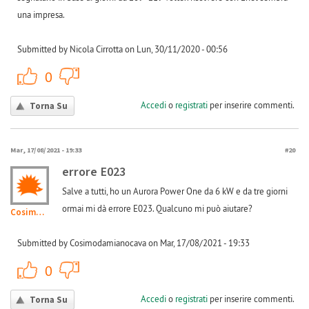
una impresa.
Submitted by Nicola Cirrotta on Lun, 30/11/2020 - 00:56
+1
-1
0
Accedi
o
registrati
per inserire commenti.
Torna Su
Mar, 17/08/2021 - 19:33
#20
errore E023
Salve a tutti, ho un Aurora Power One da 6 kW e da tre giorni
ormai mi dà errore E023. Qualcuno mi può aiutare?
Cosimodamianocava
Submitted by Cosimodamianocava on Mar, 17/08/2021 - 19:33
+1
-1
0
Accedi
o
registrati
per inserire commenti.
Torna Su