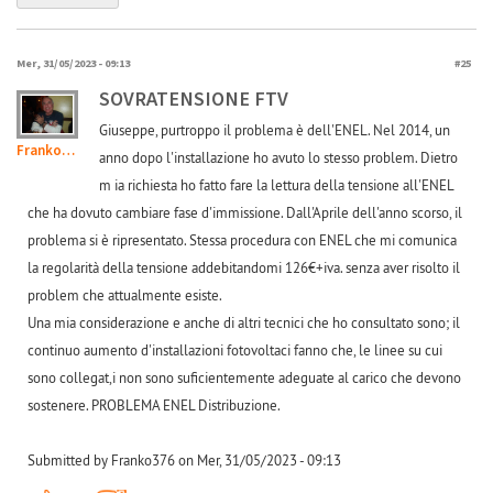
Mer, 31/05/2023 - 09:13
#25
SOVRATENSIONE FTV
Giuseppe, purtroppo il problema è dell'ENEL. Nel 2014, un
Franko376
anno dopo l'installazione ho avuto lo stesso problem. Dietro
m ia richiesta ho fatto fare la lettura della tensione all'ENEL
che ha dovuto cambiare fase d'immissione. Dall'Aprile dell'anno scorso, il
problema si è ripresentato. Stessa procedura con ENEL che mi comunica
la regolarità della tensione addebitandomi 126€+iva. senza aver risolto il
problem che attualmente esiste.
Una mia considerazione e anche di altri tecnici che ho consultato sono; il
continuo aumento d'installazioni fotovoltaci fanno che, le linee su cui
sono collegat,i non sono suficientemente adeguate al carico che devono
sostenere. PROBLEMA ENEL Distribuzione.
Submitted by Franko376 on Mer, 31/05/2023 - 09:13