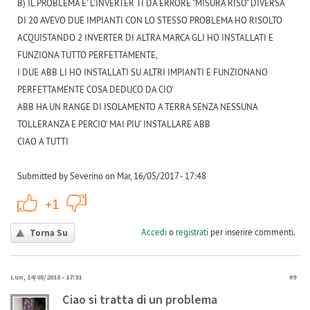
B) IL PROBLEMA E' L'INVERTER TI DA ERRORE "MISURA RISO" DIVERSA
DI 20 AVEVO DUE IMPIANTI CON LO STESSO PROBLEMA HO RISOLTO
ACQUISTANDO 2 INVERTER DI ALTRA MARCA GLI HO INSTALLATI E
FUNZIONA TUTTO PERFETTAMENTE,
I DUE ABB LI HO INSTALLATI SU ALTRI IMPIANTI E FUNZIONANO
PERFETTAMENTE COSA DEDUCO DA CIO'
ABB HA UN RANGE DI ISOLAMENTO A TERRA SENZA NESSUNA
TOLLERANZA E PERCIO' MAI PIU' INSTALLARE ABB
CIAO A TUTTI
Submitted by Severino on Mar, 16/05/2017 - 17:48
+1
-1
+1
Accedi
o
registrati
per inserire commenti.
Torna Su
Lun, 14/05/2018 - 17:31
#9
Ciao si tratta di un problema